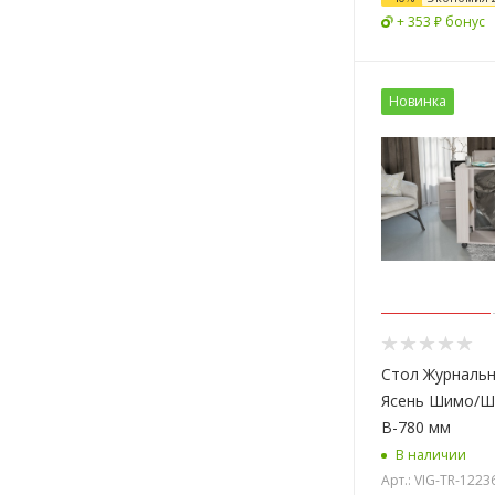
+ 353 ₽ бонус
Новинка
Стол Журнальн
Ясень Шимо/Ш-
В-780 мм
В наличии
Арт.: VIG-TR-122