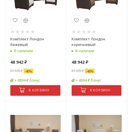
Комплект Лондон
Комплект Лондон
бежевый
коричневый
В наличии
В наличии
48 942
₽
48 942
₽
81 570
₽
81 570
₽
-
40
%
-
40
%
+ 4894 ₽ бонус
+ 4894 ₽ бонус
В КОРЗИНУ
В КОРЗИНУ