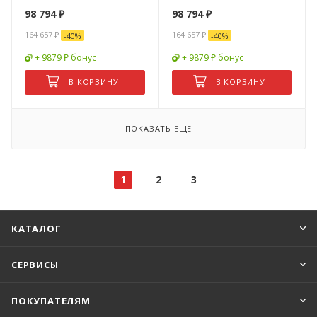
98 794
₽
98 794
₽
164 657
₽
164 657
₽
-
40
%
-
40
%
+ 9879 ₽ бонус
+ 9879 ₽ бонус
В КОРЗИНУ
В КОРЗИНУ
ПОКАЗАТЬ ЕЩЕ
1
2
3
КАТАЛОГ
СЕРВИСЫ
ПОКУПАТЕЛЯМ