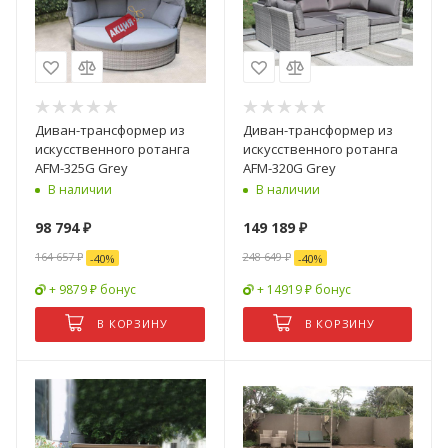
Диван-трансформер из
Диван-трансформер из
искусственного ротанга
искусственного ротанга
AFM-325G Grey
AFM-320G Grey
В наличии
В наличии
98 794
₽
149 189
₽
164 657
₽
248 649
₽
-
40
%
-
40
%
+ 9879 ₽ бонус
+ 14919 ₽ бонус
В КОРЗИНУ
В КОРЗИНУ