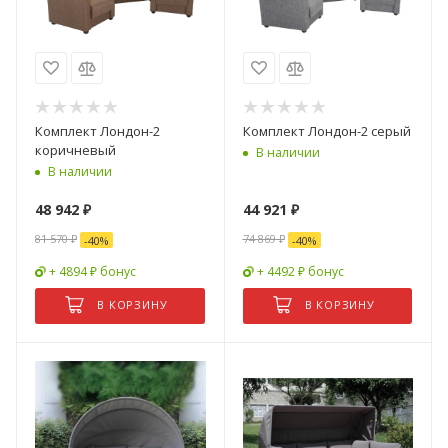
Комплект Лондон-2
Комплект Лондон-2 серый
коричневый
В наличии
В наличии
48 942
₽
44 921
₽
81 570
₽
74 869
₽
-
40
%
-
40
%
+ 4894 ₽ бонус
+ 4492 ₽ бонус
В КОРЗИНУ
В КОРЗИНУ