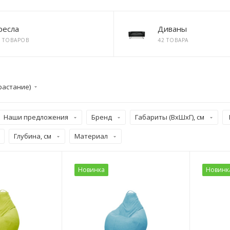
ресла
Диваны
6 ТОВАРОВ
42 ТОВАРА
растание)
Наши предложения
Бренд
Габариты (ВхШхГ), см
Глубина, см
Материал
Новинка
Новинк