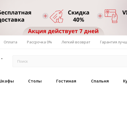
Оплата
Рассрочка 0%
Легкий возврат
Гарантия луч
Шкафы
Столы
Гостиная
Спальня
К