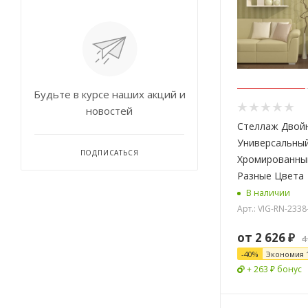
Будьте в курсе наших акций и
новостей
Стеллаж Двой
Универсальный
ПОДПИСАТЬСЯ
Хромированны
Разные Цвета
В наличии
Арт.: VIG-RN-2338
от
2 626 ₽
4
-
40
%
Экономия
+ 263 ₽ бонус