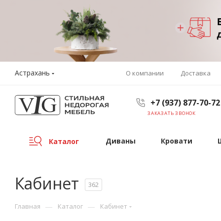
Астрахань
О компании
Доставка
+7 (937) 877-70-72
ЗАКАЗАТЬ ЗВОНОК
Диваны
Кровати
Каталог
Кабинет
362
—
—
Главная
Каталог
Кабинет