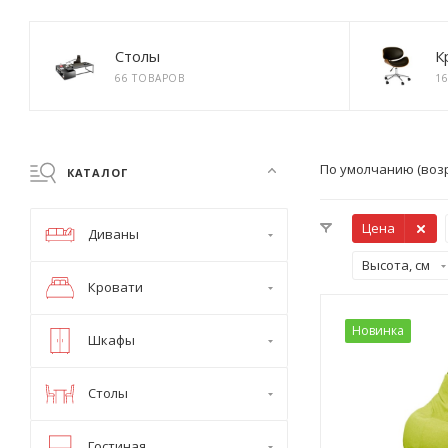
Столы
К
66 ТОВАРОВ
1
По умолчанию (воз
КАТАЛОГ
Цена
Диваны
Высота, см
Кровати
Новинка
Шкафы
Столы
Гостиная